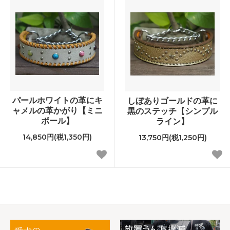
パールホワイトの革にキ
しぼありゴールドの革に
ャメルの革かがり【ミニ
黒のステッチ【シンプル
ボール】
ライン】
14,850円(税1,350円)
13,750円(税1,250円)