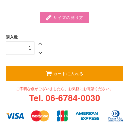
サイズの測り方
購入数
カートに入れる
ご不明な点がございましたら、お気軽にお電話ください。
Tel. 06-6784-0030