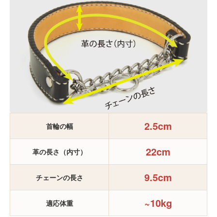
2.5cm
首輪の幅
22cm
革の長さ（内寸）
9.5cm
チェーンの長さ
~10kg
適応体重