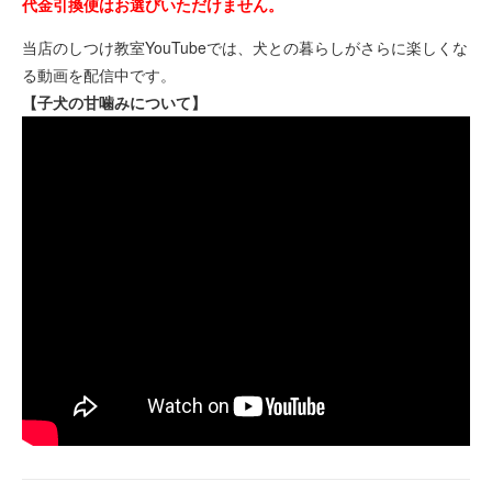
代金引換便はお選びいただけません。
当店のしつけ教室YouTubeでは、犬との暮らしがさらに楽しくな
る動画を配信中です。
【子犬の甘噛みについて】