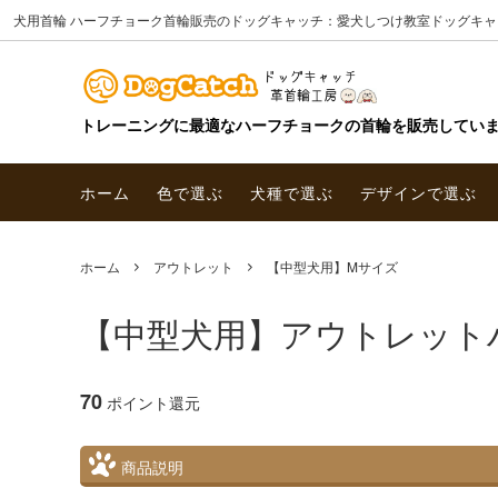
犬用首輪 ハーフチョーク首輪販売のドッグキャッチ：愛犬しつけ教室ドッグキャ
トレーニングに最適なハーフチョークの首輪を販売してい
ホーム
色で選ぶ
犬種で選ぶ
デザインで選ぶ
ホーム
アウトレット
【中型犬用】Mサイズ
【中型犬用】アウトレットハ
70
ポイント還元
商品説明