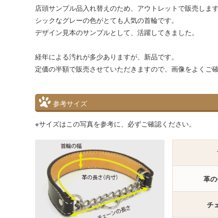
店頭サンプル品入れ替えのため、アウトレットで販売しま
シックなグレーの色がとても人気の首輪です。
デザイン見本のサンプルとして、活躍してきました。
経年による汚れが多少ありますが、新品です。
定価の半額で販売させていただきますので、画像をよくご
参考サイズ
※サイズはこの写真を参考に、必ずご確認ください。
革の
チ