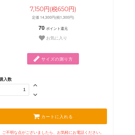
7,150円(税650円)
定価 14,300円(税1,300円)
70
ポイント還元
お気に入り
サイズの測り方
購入数
カートに入れる
ご不明な点がございましたら、お気軽にお電話ください。