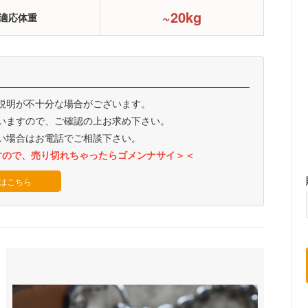
~20kg
適応体重
説明が不十分な場合がございます。
いますので、ご確認の上お求め下さい。
い場合はお電話でご相談下さい。
すので、売り切れちゃったらゴメンナサイ＞＜
はこちら