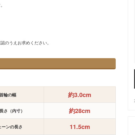
す。
確認のうえお求めください。
約3.0cm
首輪の幅
約28cm
長さ（内寸）
11.5cm
ェーンの長さ