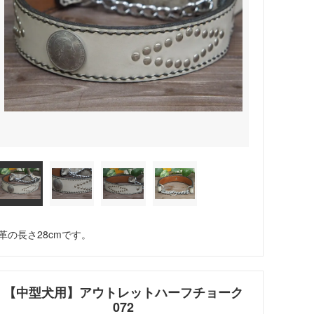
革の長さ28cmです。
【中型犬用】アウトレットハーフチョーク
072