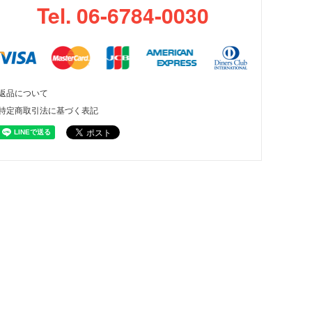
Tel. 06-6784-0030
返品について
特定商取引法に基づく表記