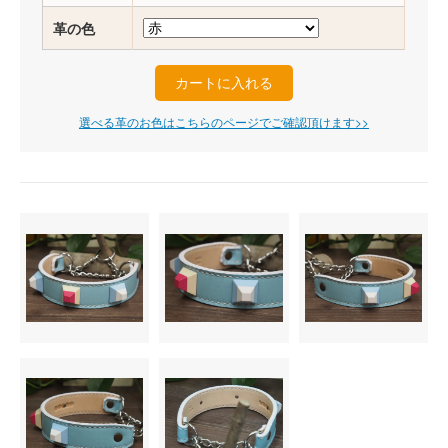
革の色
選べる革のお色はこちらのページでご確認頂けます>>