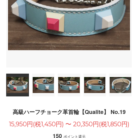
高級ハーフチョーク革首輪【Qualite】 No.19
15,950円(税1,450円) 〜 20,350円(税1,850円)
150
ポイント還元