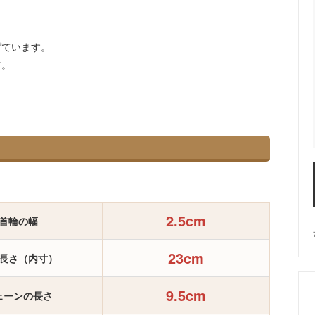
げています。
す。
2.5cm
首輪の幅
23cm
長さ（内寸）
9.5cm
ェーンの長さ