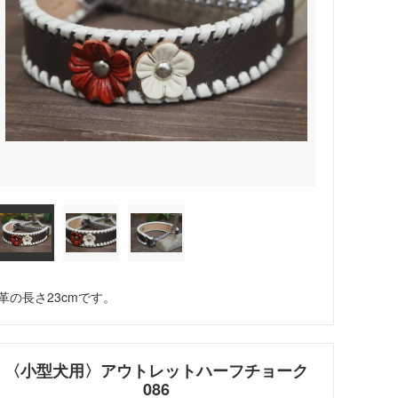
革の長さ23cmです。
〈小型犬用〉アウトレットハーフチョーク
086