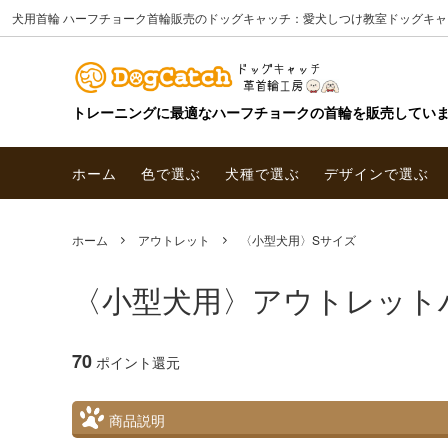
犬用首輪 ハーフチョーク首輪販売のドッグキャッチ：愛犬しつけ教室ドッグキャ
トレーニングに最適なハーフチョークの首輪を販売してい
ホーム
色で選ぶ
犬種で選ぶ
デザインで選ぶ
ホーム
アウトレット
〈小型犬用〉Sサイズ
〈小型犬用〉アウトレットハ
70
ポイント還元
商品説明