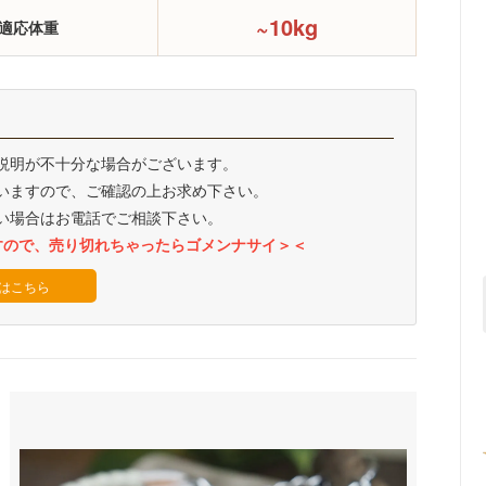
~10kg
適応体重
説明が不十分な場合がございます。
いますので、ご確認の上お求め下さい。
い場合はお電話でご相談下さい。
すので、売り切れちゃったらゴメンナサイ＞＜
はこちら