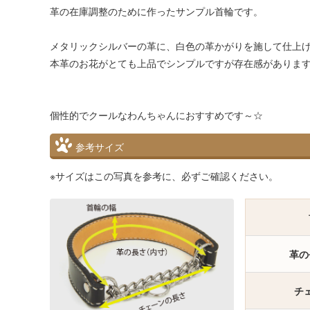
革の在庫調整のために作ったサンプル首輪です。
メタリックシルバーの革に、白色の革かがりを施して仕上
本革のお花がとても上品でシンプルですが存在感がありま
個性的でクールなわんちゃんにおすすめです～☆
参考サイズ
※サイズはこの写真を参考に、必ずご確認ください。
革の
チ