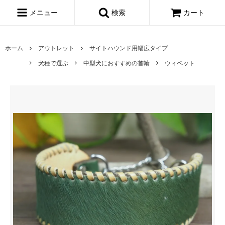
メニュー
検索
カート
ホーム
アウトレット
サイトハウンド用幅広タイプ
犬種で選ぶ
中型犬におすすめの首輪
ウィペット