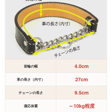
4.0cm
首輪の幅
27cm
革の長さ（内寸）
9.5cm
チェーンの長さ
～10kg程度
適応体重