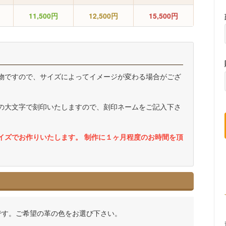
11,500円
12,500円
15,500円
）
物ですので、サイズによってイメージが変わる場合がござ
の大文字で刻印いたしますので、刻印ネームをご記入下さ
イズでお作りいたします。 制作に１ヶ月程度のお時間を頂
です。ご希望の革の色をお選び下さい。