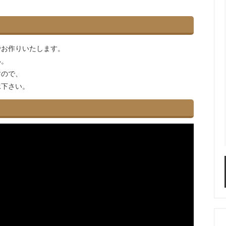
でお作りいたします。
い。
すので、
承下さい。