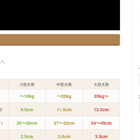
い。
小型犬用
中型犬用
大型犬用
〜10kg
〜20kg
20kg〜
9.5cm
11.5cm
13.5cm
さ
20〜26cm
27〜33cm
34〜45cm
寸）
2.5cm
3.0cm
3.5cm