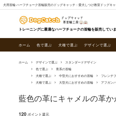
犬用首輪 ハーフチョーク首輪販売のドッグキャッチ：愛犬しつけ教室ドッグキャ
トレーニングに最適なハーフチョークの首輪を販売してい
ホーム
色で選ぶ
犬種で選ぶ
デザインで選ぶ
ホーム
デザインで選ぶ
スタンダードデザイン
色で選ぶ
青系の首輪
犬種で選ぶ
中型犬におすすめの首輪
フレンチ
犬種で選ぶ
大型犬におすすめの首輪
アフガン
藍色の革にキャメルの革か
120
ポイント還元