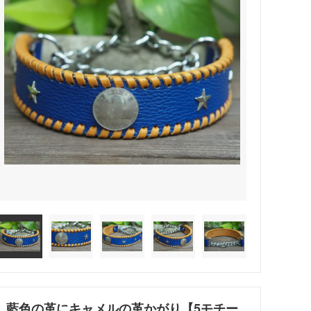
藍色の革にキャメルの革かがり【5モチー