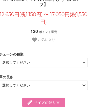
フ】
12,650円(税1,150円) 〜 17,050円(税1,550
円)
120
ポイント還元
お気に入り
チェーンの種類
革の長さ
サイズの測り方