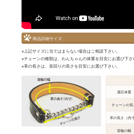
商品詳細サイズ
※上記サイズに当てはまらない場合はご相談下さい。
※チェーンの種類は、わんちゃんの体重を目安にお選び下さ
※革の長さは、首回りの長さを目安にお選び下さい。
適応体重
チェーンの長
革の長さ（内
首輪の幅