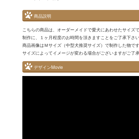
商品説明
こちらの商品は、オーダーメイドで愛犬にあわせたサイズ
制作に、１ヶ月程度のお時間を頂きますことをご了承下さ
商品画像はＭサイズ（中型犬推奨サイズ）で制作した物で
サイズによってイメージが変わる場合がございますがご了
デザインMovie