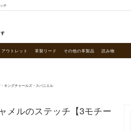
ッチ
ます
アウトレット
革製リード
その他の革製品
読み物
ア・キングチャールズ・スパニエル
ャメルのステッチ【3モチー