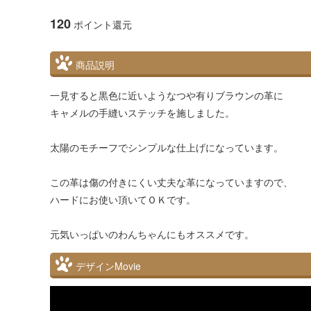
120
ポイント還元
商品説明
一見すると黒色に近いようなつや有りブラウンの革に
キャメルの手縫いステッチを施しました。
太陽のモチーフでシンプルな仕上げになっています。
この革は傷の付きにくい丈夫な革になっていますので、
ハードにお使い頂いてＯＫです。
元気いっぱいのわんちゃんにもオススメです。
デザインMovie