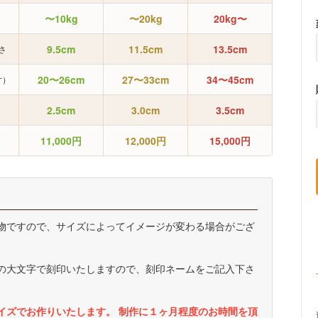
〜10kg
〜20kg
20kg〜
9.5cm
11.5cm
13.5cm
さ
20〜26cm
27〜33cm
34〜45cm
寸）
2.5cm
3.0cm
3.5cm
11,000円
12,000円
15,000円
）
物ですので、サイズによってイメージが変わる場合がござ
の大文字で刻印いたしますので、刻印ネームをご記入下さ
イズでお作りいたします。 制作に１ヶ月程度のお時間を頂