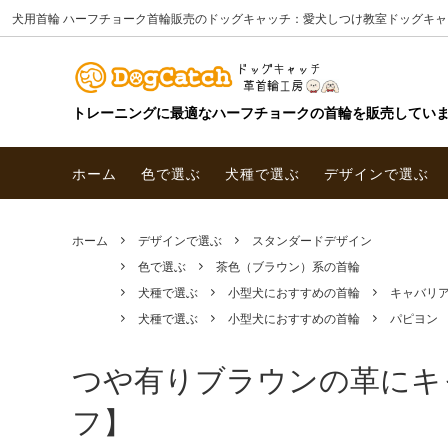
犬用首輪 ハーフチョーク首輪販売のドッグキャッチ：愛犬しつけ教室ドッグキャ
トレーニングに最適なハーフチョークの首輪を販売してい
ホーム
色で選ぶ
犬種で選ぶ
デザインで選ぶ
ホーム
デザインで選ぶ
スタンダードデザイン
色で選ぶ
茶色（ブラウン）系の首輪
犬種で選ぶ
小型犬におすすめの首輪
キャバリ
犬種で選ぶ
小型犬におすすめの首輪
パピヨン
つや有りブラウンの革にキ
フ】