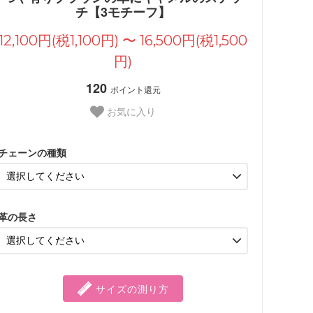
チ【3モチーフ】
12,100円(税1,100円) 〜 16,500円(税1,500
円)
120
ポイント還元
お気に入り
チェーンの種類
革の長さ
サイズの測り方