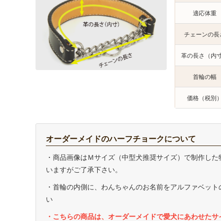
適応体重
チェーンの長
革の長さ（内
首輪の幅
価格（税別
オーダーメイドのハーフチョークについて
・商品画像はＭサイズ（中型犬推奨サイズ）で制作した
いますがご了承下さい。
・首輪の内側に、わんちゃんのお名前をアルファベット
い
・こちらの商品は、オーダーメイドで愛犬にあわせたサ