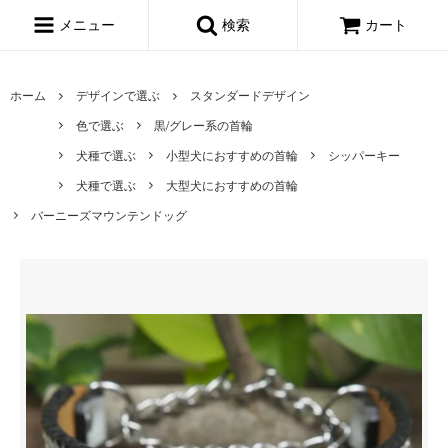
メニュー
検索
カート
ホーム
デザインで選ぶ
スタンダードデザイン
色で選ぶ
黒/グレー系の首輪
犬種で選ぶ
小型犬におすすめの首輪
シッパーキー
犬種で選ぶ
大型犬におすすめの首輪
バーニーズマウンテンドッグ