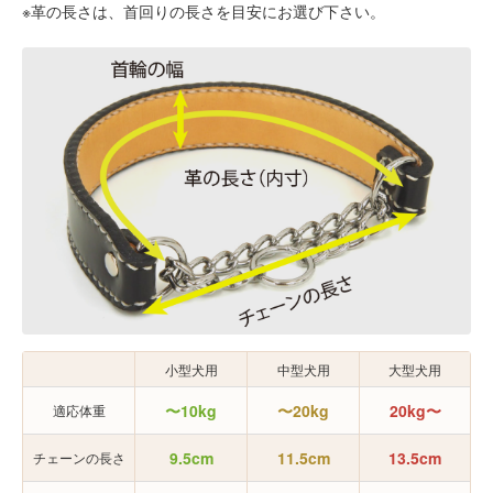
※革の長さは、首回りの長さを目安にお選び下さい。
小型犬用
中型犬用
大型犬用
〜10kg
〜20kg
20kg〜
適応体重
9.5cm
11.5cm
13.5cm
チェーンの長さ