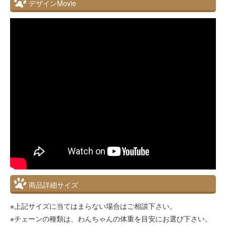
デザインMovie
商品詳細サイズ
※上記サイズに当てはまらない場合はご相談下さい。
※チェーンの種類は、わんちゃんの体重を目安にお選び下さい。