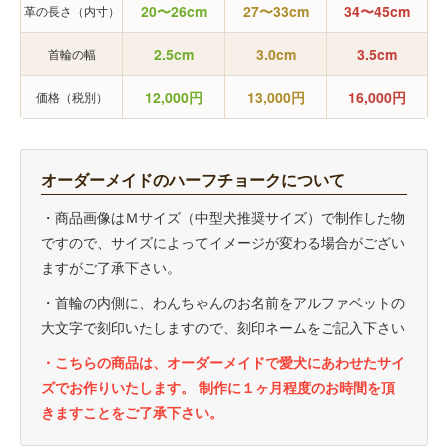
20〜26cm
27〜33cm
34〜45cm
革の長さ（内寸）
2.5cm
3.0cm
3.5cm
首輪の幅
12,000円
13,000円
16,000円
価格（税別）
オーダーメイドのハーフチョークについて
・商品画像はＭサイズ（中型犬推奨サイズ）で制作した物
ですので、サイズによってイメージが変わる場合がござい
ますがご了承下さい。
・首輪の内側に、わんちゃんのお名前をアルファベットの
大文字で刻印いたしますので、刻印ネームをご記入下さい
・こちらの商品は、オーダーメイドで愛犬にあわせたサイ
ズでお作りいたします。 制作に１ヶ月程度のお時間を頂
きますことをご了承下さい。