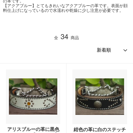
の革です。
【アクアブルー】とてもきれいなアクアブルーの革です。表面が顔
料仕上げになっているので水濡れや乾燥に少し注意が必要です。
34
全
商品
アリスブルーの革に黒色
紺色の革に白のステッチ