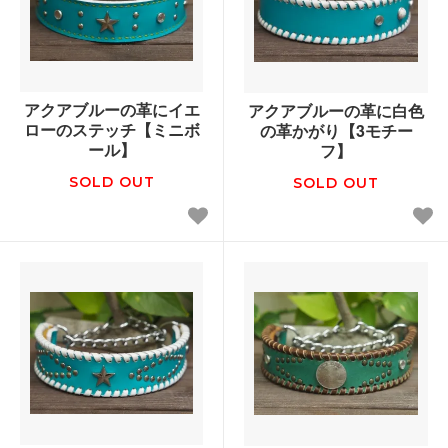
アクアブルーの革にイエ
アクアブルーの革に白色
ローのステッチ【ミニボ
の革かがり【3モチー
ール】
フ】
SOLD OUT
SOLD OUT