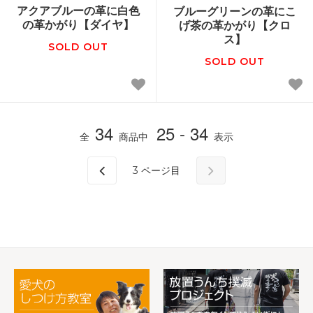
アクアブルーの革に白色
ブルーグリーンの革にこ
の革かがり【ダイヤ】
げ茶の革かがり【クロ
ス】
SOLD OUT
SOLD OUT
34
25 - 34
全
商品中
表示
3
ページ目