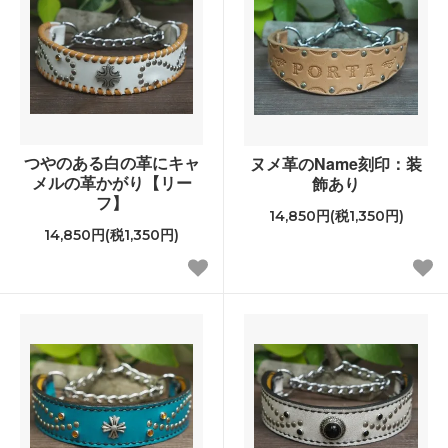
つやのある白の革にキャ
ヌメ革のName刻印：装
メルの革かがり【リー
飾あり
フ】
14,850円(税1,350円)
14,850円(税1,350円)