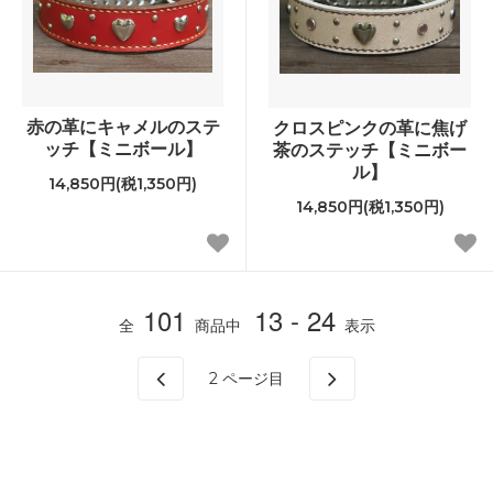
赤の革にキャメルのステ
クロスピンクの革に焦げ
ッチ【ミニボール】
茶のステッチ【ミニボー
ル】
14,850円(税1,350円)
14,850円(税1,350円)
101
13 - 24
全
商品中
表示
2
ページ目