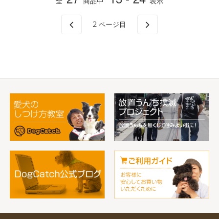
全
商品中
表示
2
ページ目