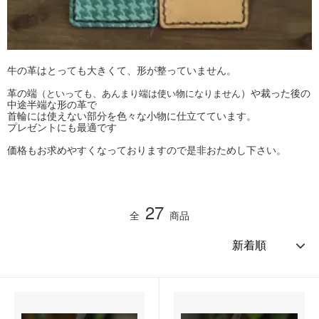
牛の革はとっても大きくて、形が整っていません。
革の端
）や裁った後の
（といっても、あんまり端は使い物になりません
中途半端な形の革で
首輪には使えない部分を色々な小物に仕立てています。
プレゼントにも最適です
価格もお求めやすくなっておりますので是非おためし下さい。
27
全
商品