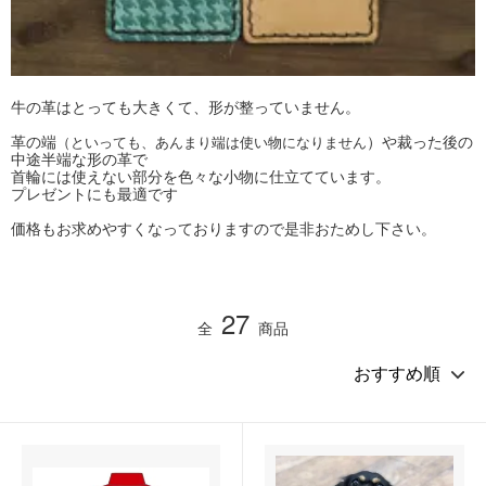
牛の革はとっても大きくて、形が整っていません。
革の端
）や裁った後の
（といっても、あんまり端は使い物になりません
中途半端な形の革で
首輪には使えない部分を色々な小物に仕立てています。
プレゼントにも最適です
価格もお求めやすくなっておりますので是非おためし下さい。
27
全
商品