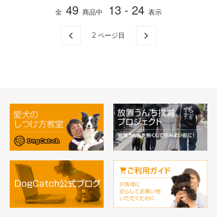
49
13 - 24
全
商品中
表示
2
ページ目