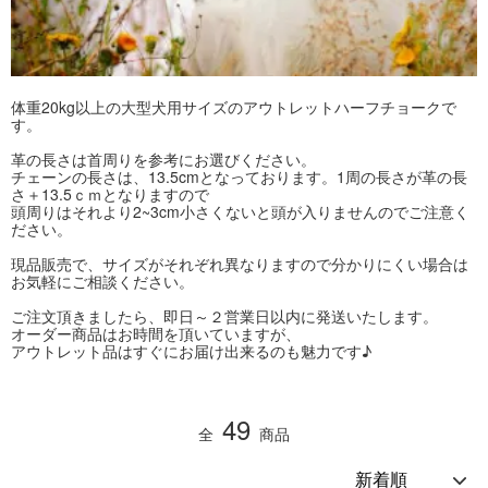
体重20kg以上の大型犬用サイズのアウトレットハーフチョークで
す。
革の長さは首周りを参考にお選びください。
チェーンの長さは、13.5cmとなっております。1周の長さが革の長
さ＋13.5ｃｍとなりますので
頭周りはそれより2~3cm小さくないと頭が入りませんのでご注意く
ださい。
現品販売で、サイズがそれぞれ異なりますので分かりにくい場合は
お気軽にご相談ください。
ご注文頂きましたら、即日～２営業日以内に発送いたします。
オーダー商品はお時間を頂いていますが、
アウトレット品はすぐにお届け出来るのも魅力です♪
49
全
商品